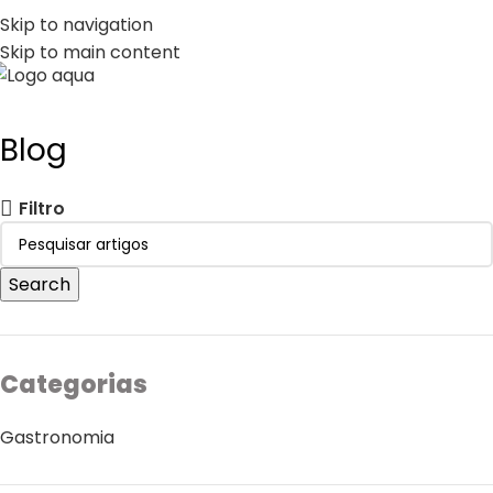
PT
EN
Skip to navigation
Skip to main content
MENU
Blog
Filtro
Search
Categorias
Gastronomia