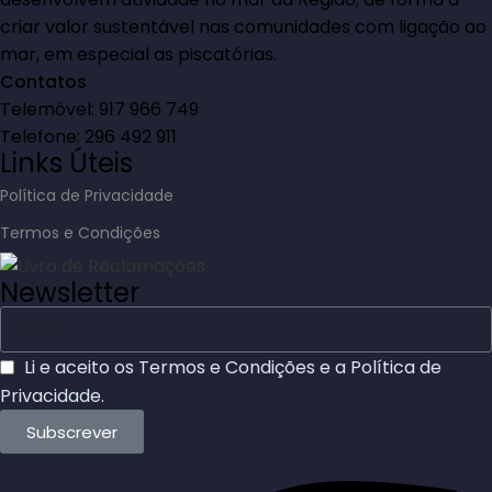
criar valor sustentável nas comunidades com ligação ao
mar, em especial as piscatórias.
Contatos
Telemóvel: 917 966 749
Telefone: 296 492 911
Links Úteis
Política de Privacidade
Termos e Condições
Newsletter
Li e aceito os
Termos e Condições
e a
Política de
Privacidade
.
Subscrever