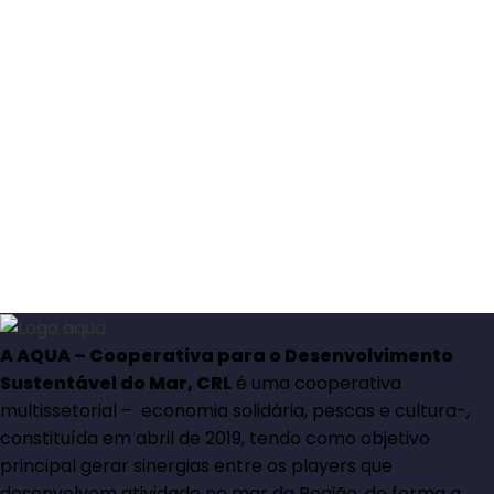
A AQUA – Cooperativa para o Desenvolvimento
Sustentável do Mar, CRL
é uma cooperativa
multissetorial – economia solidária, pescas e cultura-,
constituída em abril de 2019, tendo como objetivo
principal gerar sinergias entre os players que
desenvolvem atividade no mar da Região, de forma a