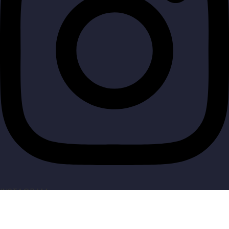
INSTAGRAM
Made by
AcoresPro
. Todos os direitos reservados.