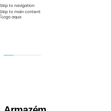
PT
EN
Skip to navigation
Skip to main content
MENU
Projetos
Armazém